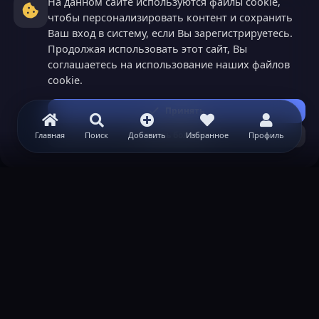
На данном сайте используются файлы cookie,
чтобы персонализировать контент и сохранить
Ваш вход в систему, если Вы зарегистрируетесь.
Продолжая использовать этот сайт, Вы
соглашаетесь на использование наших файлов
cookie.
Принять
Узнать больше...
Главная
Поиск
Добавить
Избранное
Профиль
ВАЖНАЯ ИНФОРМАЦИЯ
Политика конфиденциальности
Условия и правила
Помощь по созданию сервера