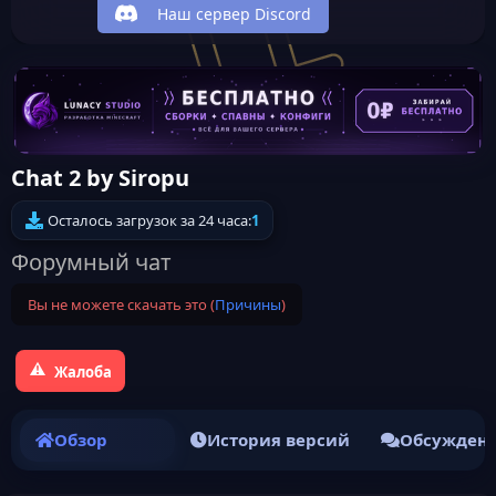
Наш сервер Discord
Chat 2 by Siropu
Осталось загрузок за 24 часа:
1
Форумный чат
Вы не можете скачать это (
Причины
)
Жалоба
Обзор
История версий
Обсужден