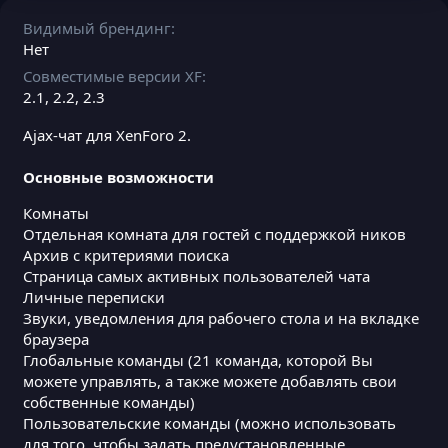
Видимый брендинг
Нет
Совместимые версии XF
2.1
2.2
2.3
Ajax-чат для XenForo 2.
Основные возможности
Комнаты
Отдельная комната для гостей с поддержкой ников
Архив с критериями поиска
Страница самых активных пользователей чата
Личные переписки
Звуки, уведомления для рабочего стола и на вкладке
браузера
Глобальные команды (21 команда, которой Вы
можете управлять, а также можете добавлять свои
собственные команды)
Пользовательские команды (можно использовать
для того, чтобы задать предустановленные