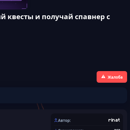
й квесты и получай спавнер с
Жалоба
Автор
rinat