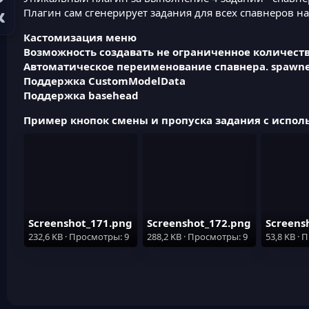
Плагин сам сгенерирует задания для всех спавнеров на
Кастомизация меню
Возможность создавать не ограниченное количест
Автоматическое переименование спавнера. spawne
Поддержка CustomModelData
Поддержка basehead
Пример кнопок смены и пропуска задания с исполь
Screenshot_171.png
Screenshot_172.png
Screens
232,6 KB · Просмотры: 9
288,2 KB · Просмотры: 9
53,8 KB ·