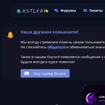
Форумы
Тикеты
Наше дружное комьюнити!
Мы всегда стремимся помочь своим пользовате
Не стесняйтесь
общаться
и обмениваться знани
Также в нашем Discord появляется сообщение о 
Будьте всегда в курсе новинок!
Наш сервер Discord