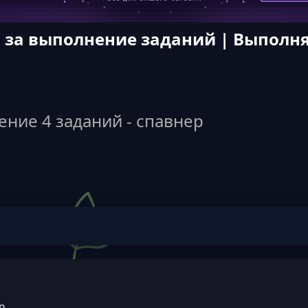
 за выполнение заданий | Выполня
ние 4 заданий - спавнер
р