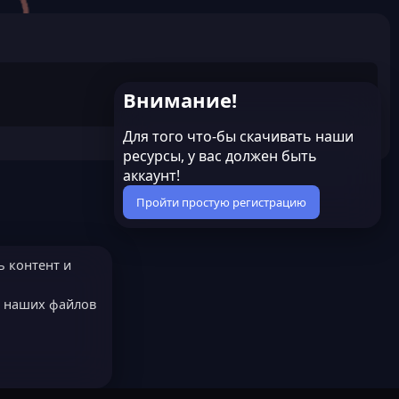
Внимание!
Для того что-бы скачивать наши
ресурсы, у вас должен быть
аккаунт!
Пройти простую регистрацию
ь контент и
е наших файлов