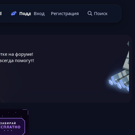
d
Поддержать нас
Вход
Регистрация
Подать заявку
Поиск
тке на форуме!
сегда помогут!