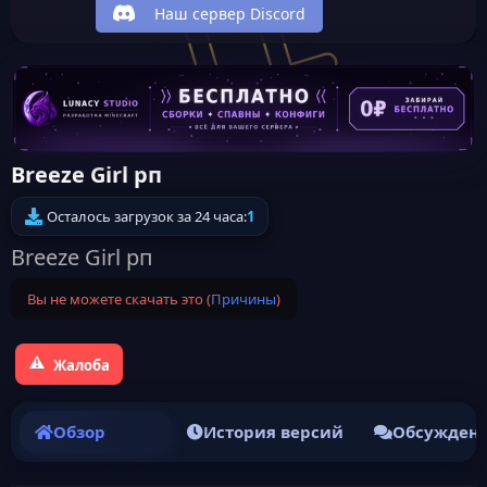
Наш сервер Discord
Breeze Girl рп
Осталось загрузок за 24 часа:
1
Breeze Girl рп
Вы не можете скачать это (
Причины
)
Жалоба
Обзор
История версий
Обсужден