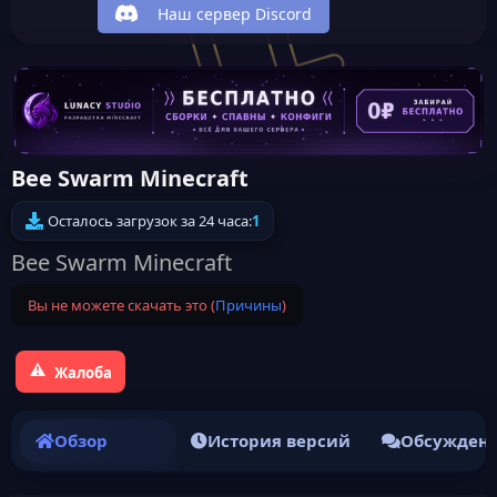
Наш сервер Discord
Bee Swarm Minecraft
Осталось загрузок за 24 часа:
1
Bee Swarm Minecraft
Вы не можете скачать это (
Причины
)
Жалоба
Обзор
История версий
Обсужден