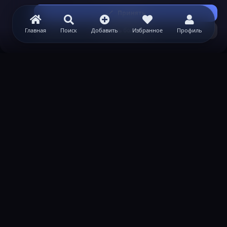
Принять
Узнать больше...
Главная
Поиск
Добавить
Избранное
Профиль
ВАЖНАЯ ИНФОРМАЦИЯ
Политика конфиденциальности
Условия и правила
Помощь по созданию сервера
КОНТАКТЫ
Обратная связь
Канал поддержки в Discord
Реклама
help@lastleak.org
ХОЧЕШЬ СТАТЬ МОДЕРАТОРОМ?