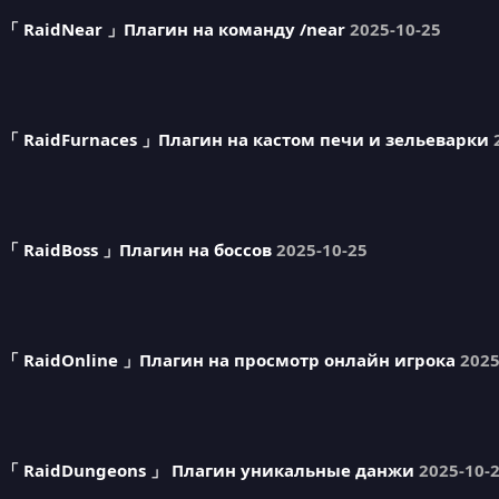
「 RaidNear 」Плагин на команду /near
2025-10-25
「 RaidFurnaces 」Плагин на кастом печи и зельеварки
「 RaidBoss 」Плагин на боссов
2025-10-25
「 RaidOnline 」Плагин на просмотр онлайн игрока
2025
「 RaidDungeons 」 Плагин уникальные данжи
2025-10-