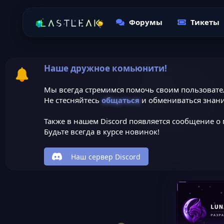
Форумы
Тикеты
Наше дружное комьюнити!
Мы всегда стремимся помочь своим пользовате
Не стесняйтесь
общаться
и обмениваться знани
Также в нашем Discord появляется сообщение о 
Будьте всегда в курсе новинок!
Наш сервер Discord