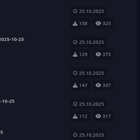
25.10.2025
158
325
2025-10-25
25.10.2025
129
375
25.10.2025
147
337
-10-25
25.10.2025
112
317
25
25.10.2025