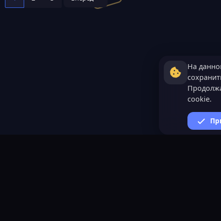
На данно
сохранить
Продолжа
cookie.
Пр
ВАЖНАЯ ИНФОРМАЦИ
Политика конфиденциал
Условия и правила
Помощь по созданию сер