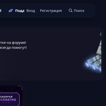
d
Поддержать нас
Вход
Регистрация
Подать заявку
Поиск
тке на форуме!
сегда помогут!