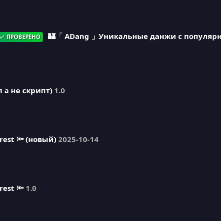
🏰「 ADang 」Уникальные данжи с популярно
ПРОВЕРЕНО
п а не скрипт)
1.0
orest 🔦 (новый)
2025-10-14
rest 🔦
1.0