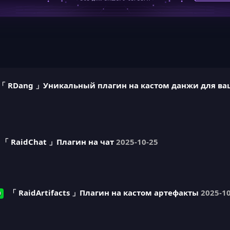
「 RDang 」Уникальный плагин на кастом данжи для ва
「 RaidChat 」Плагин на чат
2025-10-25
「 RaidArtifacts 」Плагин на кастом артефакты
2025-1
О